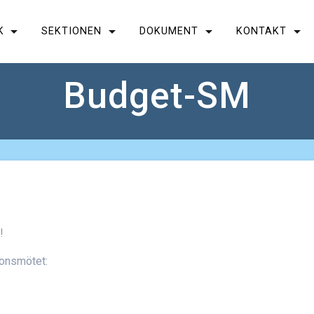
K
SEKTIONEN
DOKUMENT
KONTAKT
Budget-SM
!
ionsmötet: