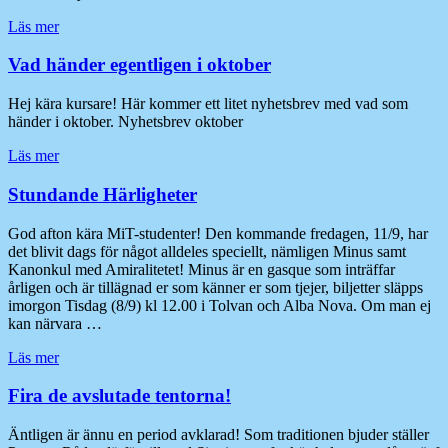
Läs mer
Vad händer egentligen i oktober
Hej kära kursare! Här kommer ett litet nyhetsbrev med vad som
händer i oktober. Nyhetsbrev oktober
Läs mer
Stundande Härligheter
God afton kära MiT-studenter! Den kommande fredagen, 11/9, har
det blivit dags för något alldeles speciellt, nämligen Minus samt
Kanonkul med Amiralitetet! Minus är en gasque som inträffar
årligen och är tillägnad er som känner er som tjejer, biljetter släpps
imorgon Tisdag (8/9) kl 12.00 i Tolvan och Alba Nova. Om man ej
kan närvara …
Läs mer
Fira de avslutade tentorna!
Äntligen är ännu en period avklarad! Som traditionen bjuder ställer