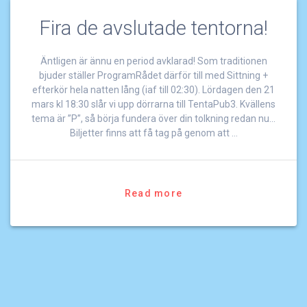
Fira de avslutade tentorna!
Äntligen är ännu en period avklarad! Som traditionen
bjuder ställer ProgramRådet därför till med Sittning +
efterkör hela natten lång (iaf till 02:30). Lördagen den 21
mars kl 18:30 slår vi upp dörrarna till TentaPub3. Kvällens
tema är ”P”, så börja fundera över din tolkning redan nu…
Biljetter finns att få tag på genom att …
Read more