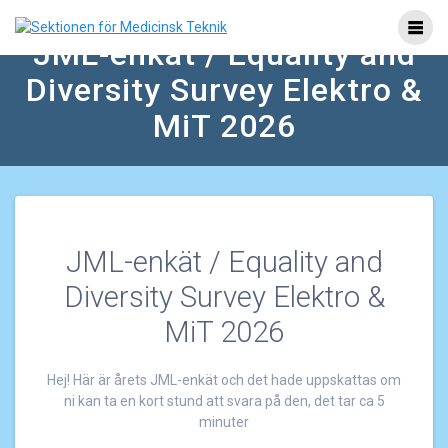
Skip
to
JML-enkät / Equality and
content
Diversity Survey Elektro &
MiT 2026
JML-enkät / Equality and
Diversity Survey Elektro &
MiT 2026
Hej! Här är årets JML-enkät och det hade uppskattas om
ni kan ta en kort stund att svara på den, det tar ca 5
minuter