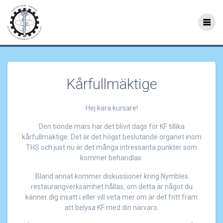
Hoppa
till
Kårfullmäktige
innehåll
Kårfullmäktige
Hej kära kursare!
Den tionde mars har det blivit dags för KF tillika
kårfullmäktige. Det är det högst beslutande organet inom
THS och just nu är det många intressanta punkter som
kommer behandlas.
Bland annat kommer diskussioner kring Nymbles
restaurangverksamhet hållas, om detta är något du
känner dig insatt i eller vill veta mer om är det fritt fram
att belysa KF med din närvaro.