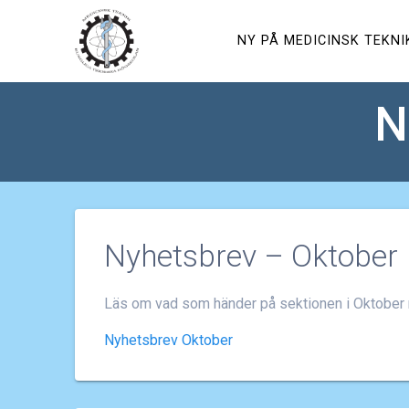
Hoppa
till
NY PÅ MEDICINSK TEKNI
innehåll
N
Nyhetsbrev – Oktober
Läs om vad som händer på sektionen i Oktober
Nyhetsbrev Oktober