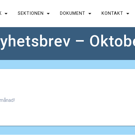
K
SEKTIONEN
DOKUMENT
KONTAKT
yhetsbrev – Oktob
 månad!