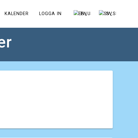
KALENDER
LOGGA IN
EN
SV
er