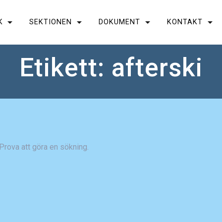
K
SEKTIONEN
DOKUMENT
KONTAKT
Etikett:
afterski
. Prova att göra en sökning.