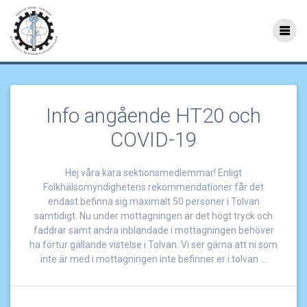
Hoppa
till
Etikett:
Tolvan
innehåll
Info angående HT20 och
COVID-19
Hej våra kära sektionsmedlemmar! Enligt
Folkhälsomyndighetens rekommendationer får det
endast befinna sig maximalt 50 personer i Tolvan
samtidigt. Nu under mottagningen är det högt tryck och
faddrar samt andra inblandade i mottagningen behöver
ha förtur gällande vistelse i Tolvan. Vi ser gärna att ni som
inte är med i mottagningen inte befinner er i tolvan …